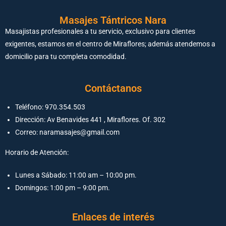
Masajes Tántricos Nara
Masajistas profesionales a tu servicio, exclusivo para clientes
exigentes, estamos en el centro de Miraflores; además atendemos a
domicilio para tu completa comodidad.
Contáctanos
Teléfono: 970.354.503
Dirección: Av Benavides 441 , Miraflores. Of. 302
Correo: naramasajes@gmail.com
Horario de Atención:
Lunes a Sábado: 11:00 am – 10:00 pm.
Domingos: 1:00 pm – 9:00 pm.
Enlaces de interés