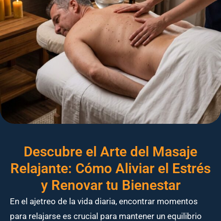
Descubre el Arte del Masaje
Relajante: Cómo Aliviar el Estrés
y Renovar tu Bienestar
En el ajetreo de la vida diaria, encontrar momentos
para relajarse es crucial para mantener un equilibrio