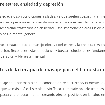
re estrés, ansiedad y depresión
nsiedad no son condiciones aisladas, ya que suelen coexistir y alime
ndo una persona experimenta niveles altos de estrés de manera co
desarrollar trastornos de ansiedad. Esta interrelación crea un ciclo
a salud mental general.
ones destacan que el manejo efectivo del estrés y la ansiedad es cr
resión. Reconocer estas emociones y buscar soluciones es fundame
peración y bienestar mental.
s de la terapia de masaje para el bienestar 
asaje se fundamenta en la conexión entre el cuerpo y la mente, lo 
que va más allá del simple alivio físico. El masaje no solo trata lo
acta el bienestar mental, creando efectos positivos en la salud e