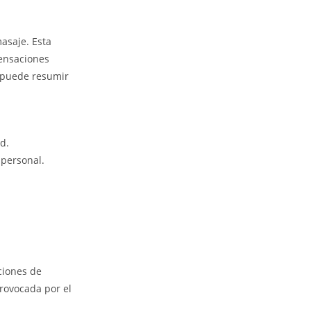
masaje. Esta
sensaciones
e puede resumir
d.
 personal.
ciones de
provocada por el