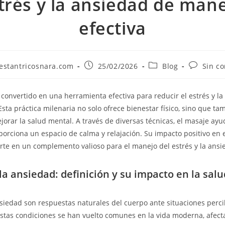
trés y la ansiedad de man
efectiva
estantricosnara.com
25/02/2026
Blog
Sin c
 convertido en una herramienta efectiva para reducir el estrés y la
Esta práctica milenaria no solo ofrece bienestar físico, sino que ta
jorar la salud mental. A través de diversas técnicas, el masaje ayu
porciona un espacio de calma y relajación. Su impacto positivo en e
rte en un complemento valioso para el manejo del estrés y la ansi
 la ansiedad: definición y su impacto en la salu
ansiedad son respuestas naturales del cuerpo ante situaciones perc
tas condiciones se han vuelto comunes en la vida moderna, afect