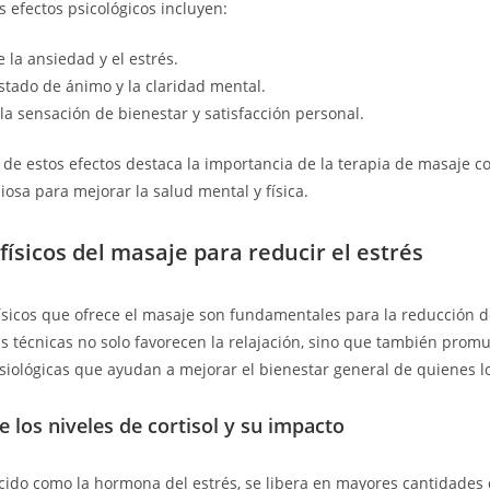
os efectos psicológicos incluyen:
 la ansiedad y el estrés.
stado de ánimo y la claridad mental.
a sensación de bienestar y satisfacción personal.
de estos efectos destaca la importancia de la terapia de masaje 
iosa para mejorar la salud mental y física.
físicos del masaje para reducir el estrés
físicos que ofrece el masaje son fundamentales para la reducción de
s técnicas no solo favorecen la relajación, sino que también prom
isiológicas que ayudan a mejorar el bienestar general de quienes l
 los niveles de cortisol y su impacto
nocido como la hormona del estrés, se libera en mayores cantidades