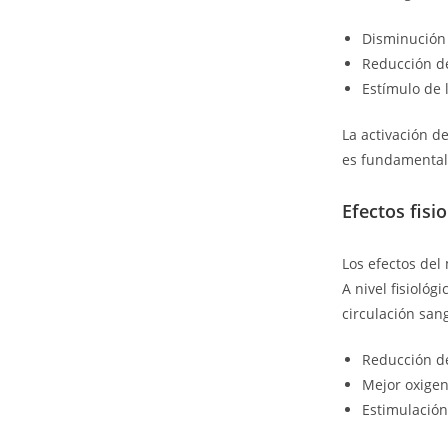
Disminución 
Reducción de
Estímulo de l
La activación d
es fundamental 
Efectos fisi
Los efectos del
A nivel fisiológ
circulación san
Reducción de
Mejor oxigen
Estimulación