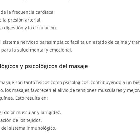
de la frecuencia cardíaca.
 la presión arterial.
a digestión y la circulación.
el sistema nervioso parasimpático facilita un estado de calma y tra
para la salud mental y emocional.
ológicos y psicológicos del masaje
 masaje son tanto físicos como psicológicos, contribuyendo a un bie
ico, los masajes favorecen el alivio de tensiones musculares y mejor
guínea. Esto resulta en:
l dolor muscular y la rigidez.
ación de los tejidos.
 del sistema inmunológico.