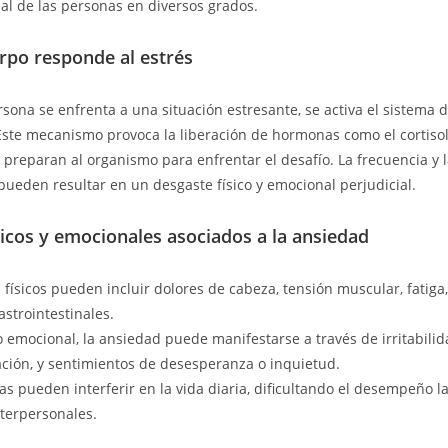
nal de las personas en diversos grados.
rpo responde al estrés
ona se enfrenta a una situación estresante, se activa el sistema 
Este mecanismo provoca la liberación de hormonas como el cortisol
 preparan al organismo para enfrentar el desafío. La frecuencia y 
pueden resultar en un desgaste físico y emocional perjudicial.
icos y emocionales asociados a la ansiedad
 físicos pueden incluir dolores de cabeza, tensión muscular, fatiga
strointestinales.
o emocional, la ansiedad puede manifestarse a través de irritabilida
ción, y sentimientos de desesperanza o inquietud.
as pueden interferir en la vida diaria, dificultando el desempeño la
nterpersonales.