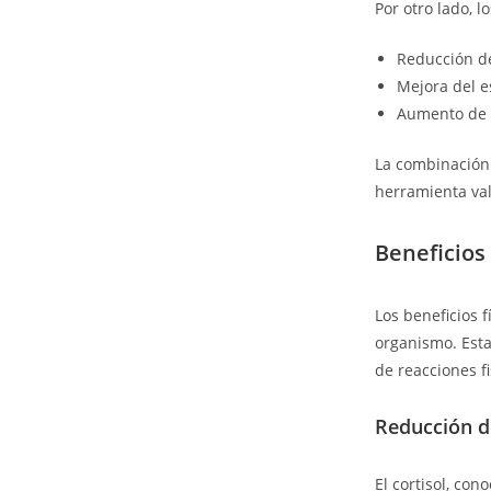
Por otro lado, l
Reducción de
Mejora del e
Aumento de l
La combinación 
herramienta val
Beneficios 
Los beneficios 
organismo. Esta
de reacciones f
Reducción de
El cortisol, co