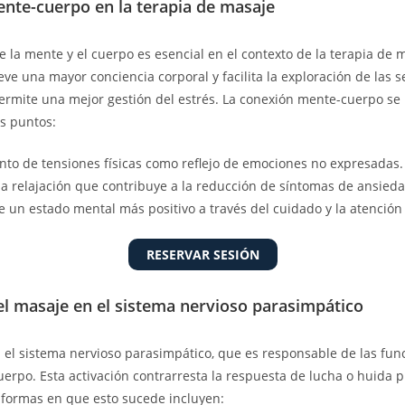
nte-cuerpo en la terapia de masaje
e la mente y el cuerpo es esencial en el contexto de la terapia de 
ve una mayor conciencia corporal y facilita la exploración de las 
 permite una mejor gestión del estrés. La conexión mente-cuerpo s
es puntos:
to de tensiones físicas como reflejo de emociones no expresadas.
a relajación que contribuye a la reducción de síntomas de ansieda
 un estado mental más positivo a través del cuidado y la atención
RESERVAR SESIÓN
el masaje en el sistema nervioso parasimpático
a el sistema nervioso parasimpático, que es responsable de las fun
cuerpo. Esta activación contrarresta la respuesta de lucha o huida 
 formas en que esto sucede incluyen: