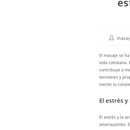
es
masaj
El masaje se ha
vida cotidiana. 
contribuye a me
tensiones y pro
mente lo convie
El estrés y
El estrés y la 
amenazantes. Es