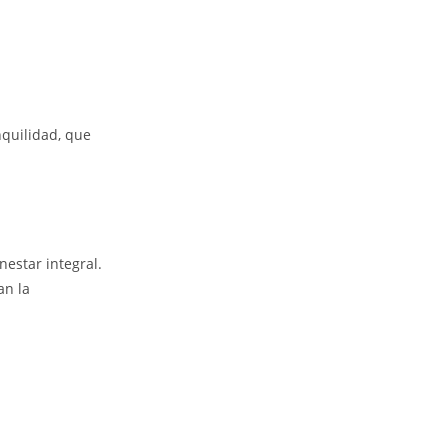
nquilidad, que
nestar integral.
an la