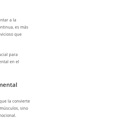
ntar a la
ntinua, es más
 vicioso que
ucial para
ntal en el
mental
que la convierte
s músculos, sino
mocional.